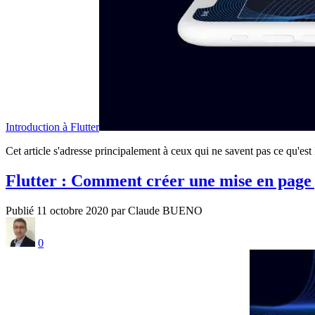
Introduction à Flutter
Cet article s'adresse principalement à ceux qui ne savent pas ce qu'est
Flutter : Comment créer une mise en page 
Publié 11 octobre 2020 par Claude BUENO
0