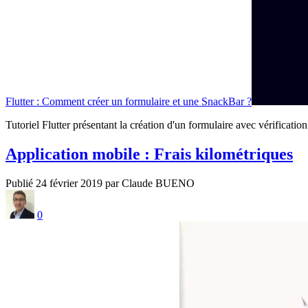
Flutter : Comment créer un formulaire et une SnackBar ?
Tutoriel Flutter présentant la création d'un formulaire avec vérificatio
Application mobile : Frais kilométriques
Publié 24 février 2019 par Claude BUENO
0