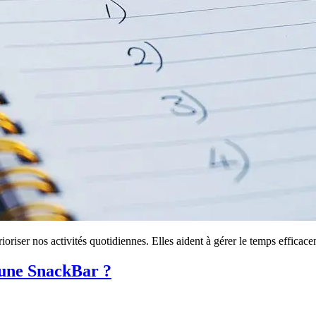
rioriser nos activités quotidiennes. Elles aident à gérer le temps efficace
 une SnackBar ?