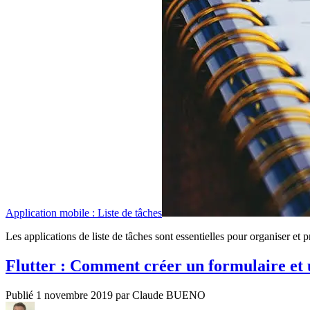
Application mobile : Liste de tâches
Les applications de liste de tâches sont essentielles pour organiser et p
Flutter : Comment créer un formulaire et
Publié 1 novembre 2019 par Claude BUENO