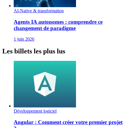
AI-Native & transformation
Agents IA autonomes : comprendre ce
changement de paradigme
1 juin 2026
Les billets les plus lus
Développement logiciel
Angular : Comment créer votre premier projet