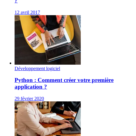
?
12 avril 2017
Développement logiciel
Python : Comment créer votre première
application ?
29 février 2020