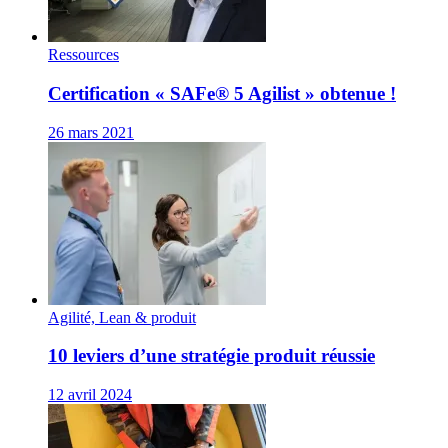
Ressources
Certification « SAFe® 5 Agilist » obtenue !
26 mars 2021
Agilité, Lean & produit
10 leviers d’une stratégie produit réussie
12 avril 2024