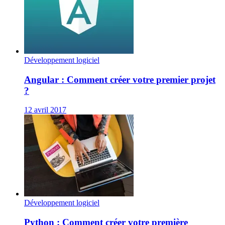
Développement logiciel
Angular : Comment créer votre premier projet
?
12 avril 2017
Développement logiciel
Python : Comment créer votre première