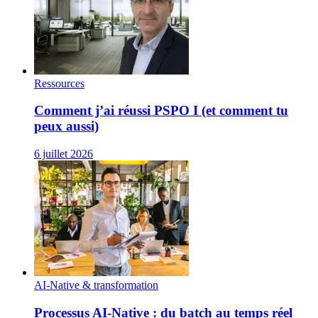
Ressources
Comment j’ai réussi PSPO I (et comment tu
peux aussi)
6 juillet 2026
AI-Native & transformation
Processus AI‑Native : du batch au temps réel