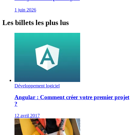
1 juin 2026
Les billets les plus lus
Développement logiciel
Angular : Comment créer votre premier projet
?
12 avril 2017