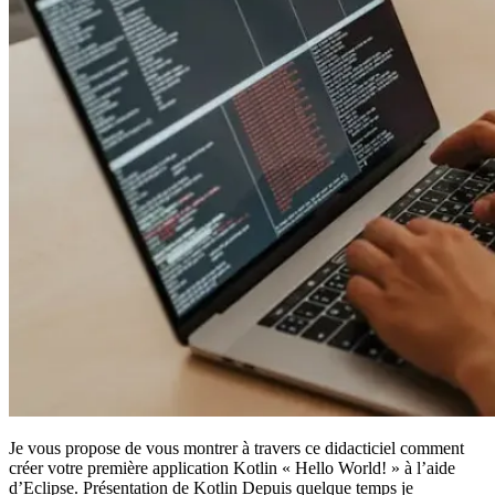
Je vous propose de vous montrer à travers ce didacticiel comment
créer votre première application Kotlin « Hello World! » à l’aide
d’Eclipse. Présentation de Kotlin Depuis quelque temps je