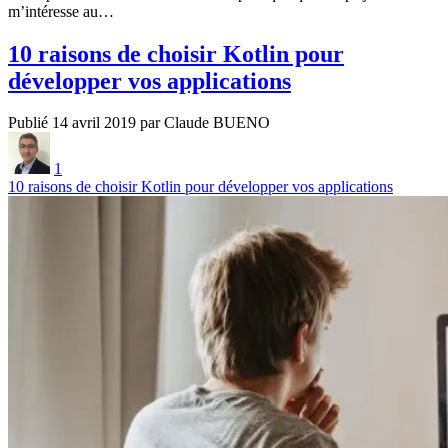
m’intéresse au…
10 raisons de choisir Kotlin pour
développer vos applications
Publié 14 avril 2019 par Claude BUENO
1
10 raisons de choisir Kotlin pour développer vos applications