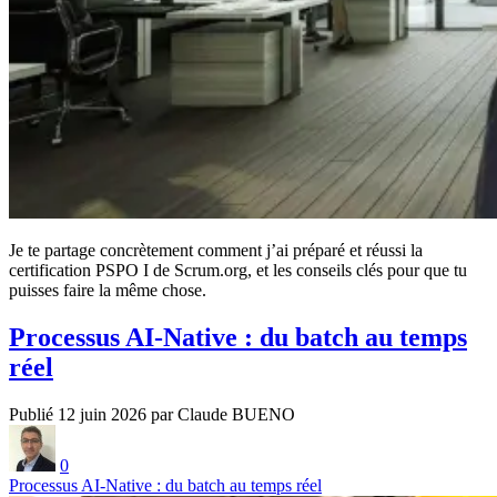
Je te partage concrètement comment j’ai préparé et réussi la
certification PSPO I de Scrum.org, et les conseils clés pour que tu
puisses faire la même chose.
Processus AI‑Native : du batch au temps
réel
Publié 12 juin 2026 par Claude BUENO
0
Processus AI‑Native : du batch au temps réel