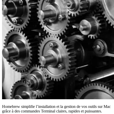
Homebrew simplifie l’installation et la gestion de vos outils sur Mac
grâce à des commandes Terminal claires, rapides et puissantes.