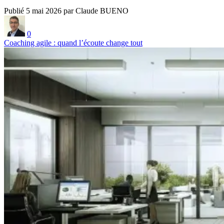
Publié 5 mai 2026 par Claude BUENO
0
Coaching agile : quand l’écoute change tout