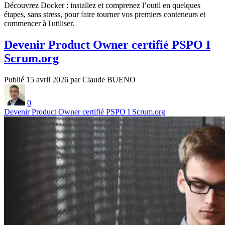
Découvrez Docker : installez et comprenez l’outil en quelques
étapes, sans stress, pour faire tourner vos premiers conteneurs et
commencer à l'utiliser.
Devenir Product Owner certifié PSPO I
Scrum.org
Publié 15 avril 2026 par Claude BUENO
0
Devenir Product Owner certifié PSPO I Scrum.org