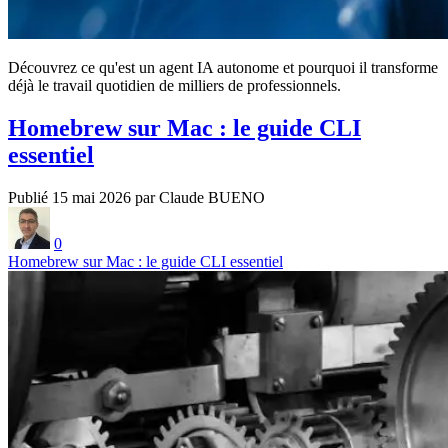
Découvrez ce qu'est un agent IA autonome et pourquoi il transforme
déjà le travail quotidien de milliers de professionnels.
Homebrew sur Mac : le guide CLI
essentiel
Publié 15 mai 2026 par Claude BUENO
0
Homebrew sur Mac : le guide CLI essentiel