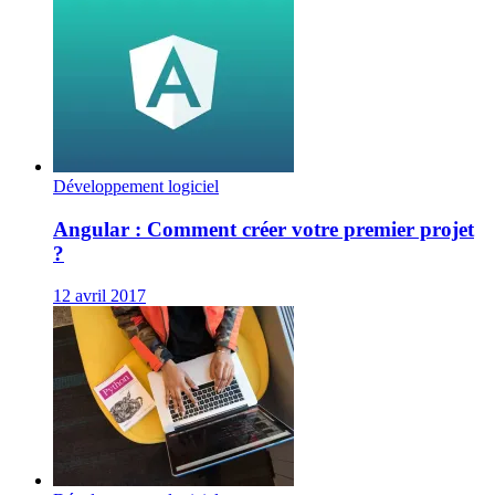
Développement logiciel
Angular : Comment créer votre premier projet
?
12 avril 2017