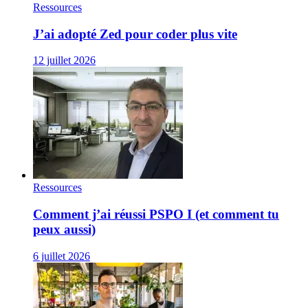
Ressources
J’ai adopté Zed pour coder plus vite
12 juillet 2026
Ressources
Comment j’ai réussi PSPO I (et comment tu
peux aussi)
6 juillet 2026