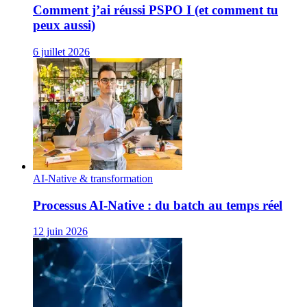
Comment j’ai réussi PSPO I (et comment tu
peux aussi)
6 juillet 2026
AI-Native & transformation
Processus AI‑Native : du batch au temps réel
12 juin 2026