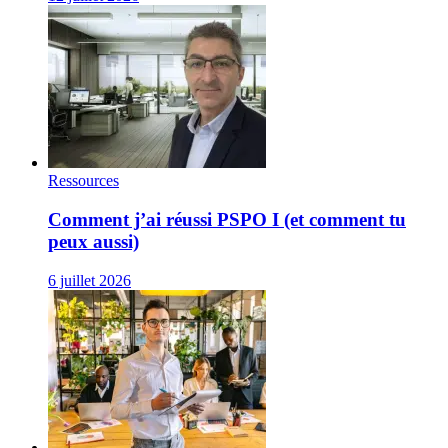
Ressources
Comment j’ai réussi PSPO I (et comment tu
peux aussi)
6 juillet 2026