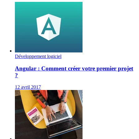
Développement logiciel
Angular : Comment créer votre premier projet
?
12 avril 2017