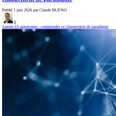
Publié 1 juin 2026 par Claude BUENO
0
Agents IA autonomes : comprendre ce changement de paradigme