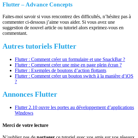
Flutter – Advance Concepts
Faites-moi savoir si vous rencontrez des difficultés, n’hésitez pas à
commenter ci-dessous j’aime vous aider. Si vous avez une
suggestion de nouvel article ou tutoriel alors exprimez-vous en
commentant.
Autres tutoriels Flutter
Flutter : Comment créer un formulaire et une SnackBar ?
Flutter : Comment créer une mise en page plein écran ?
Flutter : Exemples de boutons d’action flottants
Flutter : Comment créer un bouton switch à la manière d’iOS
?
Annonces Flutter
Flutter 2.10 ouvre les portes au développement d’applications
Windows
Merci de votre lecture
N’oubliez pas de
partager
ce tutoriel avec vos amis sur vos réseaux