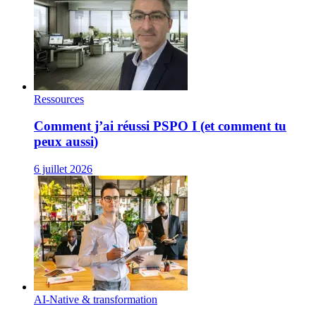
Ressources
Comment j’ai réussi PSPO I (et comment tu
peux aussi)
6 juillet 2026
AI-Native & transformation