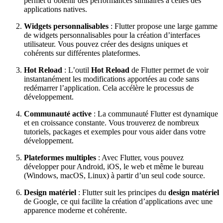
permet d’obtenir des performances similaires à celles des
applications natives.
Widgets personnalisables
: Flutter propose une large gamme
de widgets personnalisables pour la création d’interfaces
utilisateur. Vous pouvez créer des designs uniques et
cohérents sur différentes plateformes.
Hot Reload
: L’outil
Hot Reload
de Flutter permet de voir
instantanément les modifications apportées au code sans
redémarrer l’application. Cela accélère le processus de
développement.
Communauté active
: La communauté Flutter est dynamique
et en croissance constante. Vous trouverez de nombreux
tutoriels, packages et exemples pour vous aider dans votre
développement.
Plateformes multiples
: Avec Flutter, vous pouvez
développer pour Android, iOS, le web et même le bureau
(Windows, macOS, Linux) à partir d’un seul code source.
Design matériel
: Flutter suit les principes du
design matériel
de Google, ce qui facilite la création d’applications avec une
apparence moderne et cohérente.