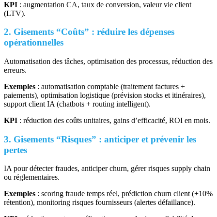
KPI
: augmentation CA, taux de conversion, valeur vie client
(LTV).
2. Gisements “Coûts” : réduire les dépenses
opérationnelles
Automatisation des tâches, optimisation des processus, réduction des
erreurs.
Exemples
: automatisation comptable (traitement factures +
paiements), optimisation logistique (prévision stocks et itinéraires),
support client IA (chatbots + routing intelligent).
KPI
: réduction des coûts unitaires, gains d’efficacité, ROI en mois.
3. Gisements “Risques” : anticiper et prévenir les
pertes
IA pour détecter fraudes, anticiper churn, gérer risques supply chain
ou réglementaires.
Exemples
: scoring fraude temps réel, prédiction churn client (+10%
rétention), monitoring risques fournisseurs (alertes défaillance).