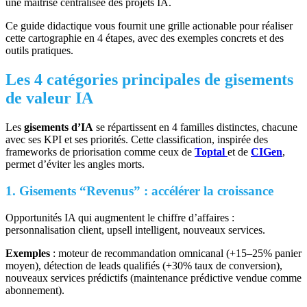
une maîtrise centralisée des projets IA.
Ce guide didactique vous fournit une grille actionable pour réaliser
cette cartographie en 4 étapes, avec des exemples concrets et des
outils pratiques.
Les 4 catégories principales de gisements
de valeur IA
Les
gisements d’IA
se répartissent en 4 familles distinctes, chacune
avec ses KPI et ses priorités. Cette classification, inspirée des
frameworks de priorisation comme ceux de
Toptal
et de
CIGen
,
permet d’éviter les angles morts.
1. Gisements “Revenus” : accélérer la croissance
Opportunités IA qui augmentent le chiffre d’affaires :
personnalisation client, upsell intelligent, nouveaux services.
Exemples
: moteur de recommandation omnicanal (+15–25% panier
moyen), détection de leads qualifiés (+30% taux de conversion),
nouveaux services prédictifs (maintenance prédictive vendue comme
abonnement).