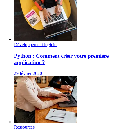
Développement logiciel
Python : Comment créer votre première
application ?
29 février 2020
Ressources