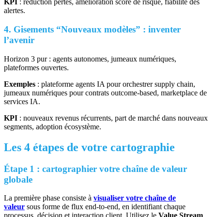
KPI
: réduction pertes, amélioration score de risque, fiabilité des
alertes.
4. Gisements “Nouveaux modèles” : inventer
l’avenir
Horizon 3 pur : agents autonomes, jumeaux numériques,
plateformes ouvertes.
Exemples
: plateforme agents IA pour orchestrer supply chain,
jumeaux numériques pour contrats outcome-based, marketplace de
services IA.
KPI
: nouveaux revenus récurrents, part de marché dans nouveaux
segments, adoption écosystème.
Les 4 étapes de votre cartographie
Étape 1 : cartographier votre chaîne de valeur
globale
La première phase consiste à
visualiser votre chaîne de
valeur
sous forme de flux end‑to‑end, en identifiant chaque
processus, décision et interaction client. Utilisez le
Value Stream