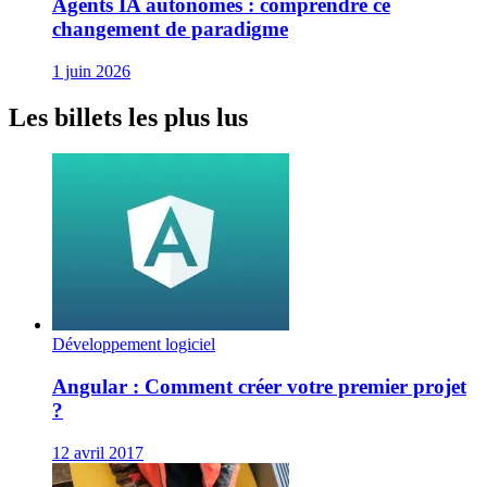
Agents IA autonomes : comprendre ce
changement de paradigme
1 juin 2026
Les billets les plus lus
Développement logiciel
Angular : Comment créer votre premier projet
?
12 avril 2017