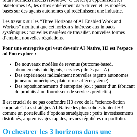
plateformes IA, les offres entièrement data‑driven et les modèles
basés sur des agents autonomes qui redéfinissent une industrie.
Les travaux sur les “Three Horizons of AI‑Enabled Work and
Workers” montrent que cet horizon s’intéresse aux impacts
systémiques : nouvelles manières de travailler, nouvelles formes
d’emploi, nouvelles régulations.
Pour une entreprise qui veut devenir AI‑Native, H3 est l’espace
où l’on explore :
De nouveaux modèles de revenus (outcome‑based,
abonnements intelligents, services pilotés par IA).
Des expériences radicalement nouvelles (agents autonomes,
jumeaux numériques, plateformes d’écosystème).
Des repositionnements d’entreprise (ex. : passer d’un fabricant
de produits à un fournisseur de services prédictifs).
Il est crucial de ne pas confondre H3 avec de la “science‑fiction
corporate”. Les stratégies AI‑Native les plus solides traitent H3
comme un portefeuille d’options stratégiques : petits investissements
distribués, apprentissages rapides, revues régulières du portfolio.
Orchestrer les 3 horizons dans une