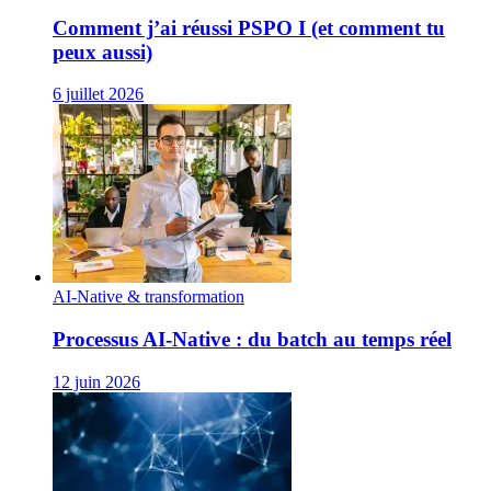
Comment j’ai réussi PSPO I (et comment tu
peux aussi)
6 juillet 2026
AI-Native & transformation
Processus AI‑Native : du batch au temps réel
12 juin 2026