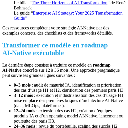
Le billet “
The Three Horizons of AI Transformation
” de René
Bohnsack
Le guide “
Enterprise AI Strategy: Your 2025 Transformation
Guide”
Ces ressources complètent votre stratégie AI‑Native par des
exemples concrets, des checklists et des frameworks détaillés.
Transformer ce modèle en roadmap
AI‑Native exécutable
La dernière étape consiste à traduire ce modèle en
roadmap
AI‑Native
concrète sur 12 à 36 mois. Une approche pragmatique
peut suivre les grandes lignes suivantes :
0–3 mois
: audit de maturité IA, identification et priorisation
des cas d’usage H1 et H2, clarification des premiers paris H3.
3–12 mois
: exécution et industrialisation des cas d’usage H1,
mise en place des premières briques d’architecture AI‑Native
(data, MLOps, plateformes).
12–24 mois
: extension des cas H2, création d’équipes
produits IA et d’un operating model AI‑Native, lancement ou
poursuite des paris H3.
24–36 mois
: revue du portefeuille, scaling des succès H2,