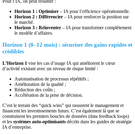
Pour l’IA, on peut résumer :
Horizon 1 : Optimiser
– IA pour l’efficience opérationnelle.
Horizon 2 : Différencier
– IA pour renforcer la position sur
le marché.
Horizon 3 : Réinventer
– IA pour transformer complètement
le modèle d’affaires.
Horizon 1 (0–12 mois) : sécuriser des gains rapides et
crédibles
L’Horizon 1
vise les cas d’usage IA qui améliorent le cœur
d’activité existant avec un niveau de risque limité :
Automatisation de processus répétitifs ;
Amélioration de la qualité ;
Réduction des coûts ;
Accélération de la prise de décision.
C’est le terrain des “quick wins” qui rassurent le management et
financent les investissements futurs. C’est également là que se
construisent les premiers boucles de données (data feedback loops)
et les
systèmes auto‑optimisants
décrits dans les guides de stratégie
IA d’entreprise.