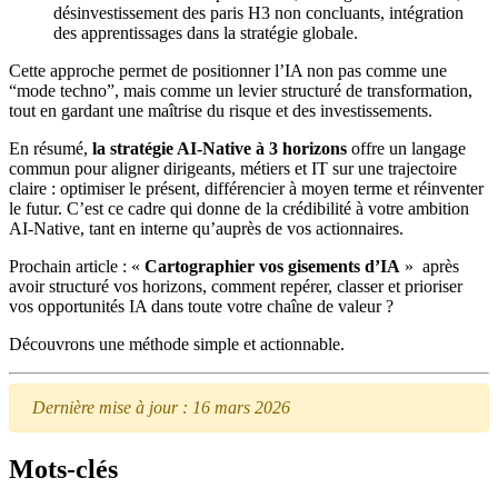
désinvestissement des paris H3 non concluants, intégration
des apprentissages dans la stratégie globale.
Cette approche permet de positionner l’IA non pas comme une
“mode techno”, mais comme un levier structuré de transformation,
tout en gardant une maîtrise du risque et des investissements.
En résumé,
la stratégie AI‑Native à 3 horizons
offre un langage
commun pour aligner dirigeants, métiers et IT sur une trajectoire
claire : optimiser le présent, différencier à moyen terme et réinventer
le futur. C’est ce cadre qui donne de la crédibilité à votre ambition
AI‑Native, tant en interne qu’auprès de vos actionnaires.
Prochain article : «
Cartographier vos gisements d’IA
» après
avoir structuré vos horizons, comment repérer, classer et prioriser
vos opportunités IA dans toute votre chaîne de valeur ?
Découvrons une méthode simple et actionnable.
Dernière mise à jour : 16 mars 2026
Mots-clés