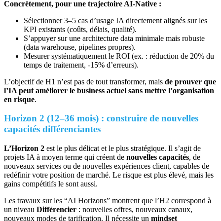
Concrètement, pour une trajectoire AI‑Native :
Sélectionner 3–5 cas d’usage IA directement alignés sur les
KPI existants (coûts, délais, qualité).
S’appuyer sur une architecture data minimale mais robuste
(data warehouse, pipelines propres).
Mesurer systématiquement le ROI (ex. : réduction de 20% du
temps de traitement, -15% d’erreurs).
L’objectif de H1 n’est pas de tout transformer, mais
de prouver que
l’IA peut améliorer le business actuel sans mettre l’organisation
en risque
.
Horizon 2 (12–36 mois) : construire de nouvelles
capacités différenciantes
L’Horizon 2
est le plus délicat et le plus stratégique. Il s’agit de
projets IA à moyen terme qui créent de
nouvelles capacités
, de
nouveaux services ou de nouvelles expériences client, capables de
redéfinir votre position de marché. Le risque est plus élevé, mais les
gains compétitifs le sont aussi.
Les travaux sur les “AI Horizons” montrent que l’H2 correspond à
un niveau
Différencier
: nouvelles offres, nouveaux canaux,
nouveaux modes de tarification. Il nécessite un
mindset