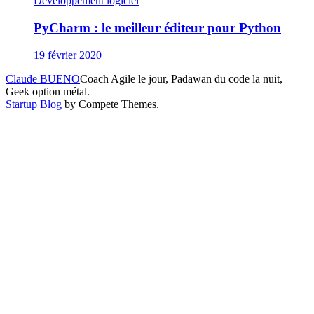
Développement logiciel
PyCharm : le meilleur éditeur pour Python
19 février 2020
Claude BUENO
Coach Agile le jour, Padawan du code la nuit,
Geek option métal.
Startup Blog
by Compete Themes.