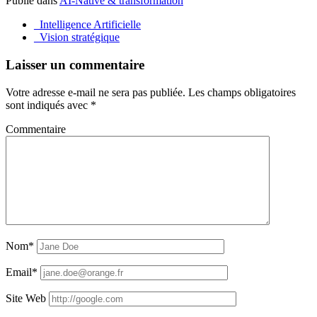
Publié dans
AI-Native & transformation
_Intelligence Artificielle
_Vision stratégique
Laisser un commentaire
Votre adresse e-mail ne sera pas publiée.
Les champs obligatoires
sont indiqués avec
*
Commentaire
Nom*
Email*
Site Web