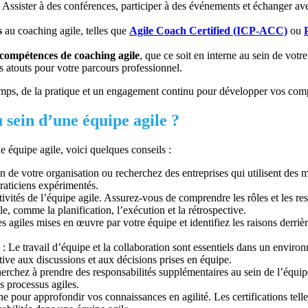
é. Assister à des conférences, participer à des événements et échanger ave
s
au coaching agile, telles que
Agile Coach Certified (ICP-ACC)
ou
 compétences de coaching agile
, que ce soit en interne au sein de vot
es atouts pour votre parcours professionnel.
mps, de la pratique et un engagement continu pour développer vos compé
 sein d’une équipe agile ?
 équipe agile, voici quelques conseils :
n de votre organisation ou recherchez des entreprises qui utilisent des 
raticiens expérimentés.
ivités de l’équipe agile. Assurez-vous de comprendre les rôles et les r
, comme la planification, l’exécution et la rétrospective.
s agiles mises en œuvre par votre équipe et identifiez les raisons derri
: Le travail d’équipe et la collaboration sont essentiels dans un enviro
tive aux discussions et aux décisions prises en équipe.
herchez à prendre des responsabilités supplémentaires au sein de l’équipe
s processus agiles.
e pour approfondir vos connaissances en agilité. Les certifications tell