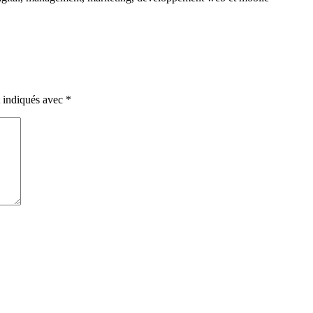
t indiqués avec
*