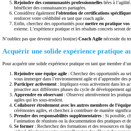
Rejoindre des communautés professionnelles
liées à l’agilit
bénéficier des connaissances partagées.
Considérez également
l’obtention de certifications spécifique
renforcer votre crédibilité en tant que coach agile.
Enfin, cherchez des opportunités pour
mettre en pratique vos
externe. L’expérience pratique et les résultats concrets seront d
N’oubliez pas que devenir un(e) bon(ne)
Coach Agile
nécessite du te
Acquérir une solide expérience pratique au
Pour acquérir une solide expérience pratique en tant que membre d’une
Rejoindre une équipe agile
: Cherchez des opportunités au sei
vous immerger dans l’environnement agile et d’apprendre des p
Participer activement
: Impliquez-vous activement dans les act
proactive aux différentes phases du cycle de développement agile
Apprendre en observant
: Observez attentivement les pratique
agiles qui les sous-tendent.
Collaborer étroitement avec les autres membres de l’équipe
cérémonies agiles, et cherchez à contribuer de manière significa
Prendre des responsabilités supplémentaires
: Si possible, c
l’animation de réunions ou la documentation des pratiques et de
Se former
: Recherchez des formations et des ressources en lign