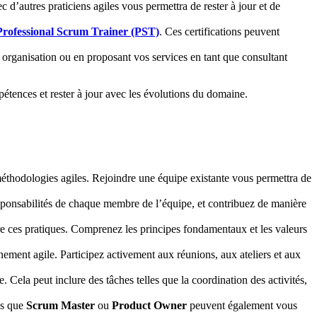
c d’autres praticiens agiles vous permettra de rester à jour et de
Professional Scrum Trainer (PST)
. Ces certifications peuvent
re organisation ou en proposant vos services en tant que consultant
tences et rester à jour avec les évolutions du domaine.
méthodologies agiles. Rejoindre une équipe existante vous permettra de
esponsabilités de chaque membre de l’équipe, et contribuez de manière
ère ces pratiques. Comprenez les principes fondamentaux et les valeurs
nnement agile. Participez activement aux réunions, aux ateliers et aux
. Cela peut inclure des tâches telles que la coordination des activités,
es que
Scrum Master
ou
Product Owner
peuvent également vous