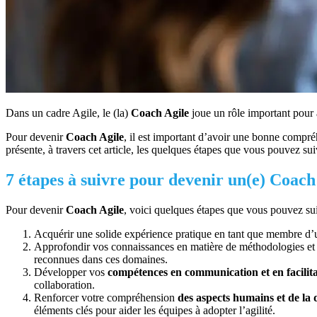
Dans un cadre Agile, le (la)
Coach Agile
joue un rôle important pour 
Pour devenir
Coach Agile
, il est important d’avoir une bonne compr
présente, à travers cet article, les quelques étapes que vous pouvez s
7 étapes à suivre pour devenir un(e) Coach
Pour devenir
Coach Agile
, voici quelques étapes que vous pouvez sui
Acquérir une solide expérience pratique en tant que membre d’
Approfondir vos connaissances en matière de méthodologies et 
reconnues dans ces domaines.
Développer vos
compétences en communication et en facilit
collaboration.
Renforcer votre compréhension
des aspects humains et de l
éléments clés pour aider les équipes à adopter l’agilité.