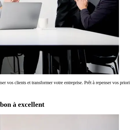
ser vos clients et transformer votre entreprise. Prêt à repenser vos priori
bon à excellent