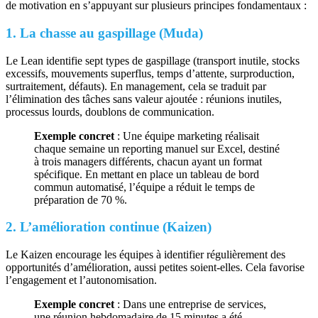
de motivation en s’appuyant sur plusieurs principes fondamentaux :
1. La chasse au gaspillage (Muda)
Le Lean identifie sept types de gaspillage (transport inutile, stocks
excessifs, mouvements superflus, temps d’attente, surproduction,
surtraitement, défauts). En management, cela se traduit par
l’élimination des tâches sans valeur ajoutée : réunions inutiles,
processus lourds, doublons de communication.
Exemple concret
: Une équipe marketing réalisait
chaque semaine un reporting manuel sur Excel, destiné
à trois managers différents, chacun ayant un format
spécifique. En mettant en place un tableau de bord
commun automatisé, l’équipe a réduit le temps de
préparation de 70 %.
2. L’amélioration continue (Kaizen)
Le Kaizen encourage les équipes à identifier régulièrement des
opportunités d’amélioration, aussi petites soient-elles. Cela favorise
l’engagement et l’autonomisation.
Exemple concret
: Dans une entreprise de services,
une réunion hebdomadaire de 15 minutes a été