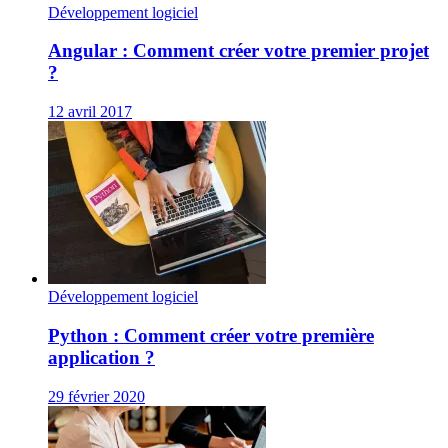
Développement logiciel
Angular : Comment créer votre premier projet
?
12 avril 2017
Développement logiciel
Python : Comment créer votre première
application ?
29 février 2020