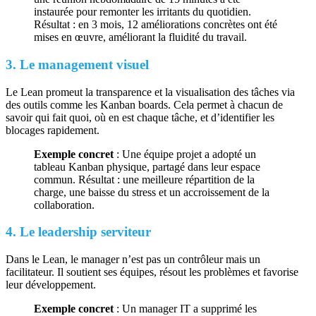
instaurée pour remonter les irritants du quotidien.
Résultat : en 3 mois, 12 améliorations concrètes ont été
mises en œuvre, améliorant la fluidité du travail.
3. Le management visuel
Le Lean promeut la transparence et la visualisation des tâches via
des outils comme les Kanban boards. Cela permet à chacun de
savoir qui fait quoi, où en est chaque tâche, et d’identifier les
blocages rapidement.
Exemple concret
: Une équipe projet a adopté un
tableau Kanban physique, partagé dans leur espace
commun. Résultat : une meilleure répartition de la
charge, une baisse du stress et un accroissement de la
collaboration.
4. Le leadership serviteur
Dans le Lean, le manager n’est pas un contrôleur mais un
facilitateur. Il soutient ses équipes, résout les problèmes et favorise
leur développement.
Exemple concret
: Un manager IT a supprimé les