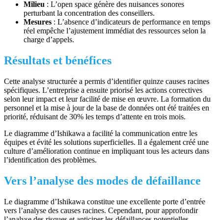
Milieu
: L’open space génère des nuisances sonores
perturbant la concentration des conseillers.
Mesures
: L’absence d’indicateurs de performance en temps
réel empêche l’ajustement immédiat des ressources selon la
charge d’appels.
Résultats et bénéfices
Cette analyse structurée a permis d’identifier quinze causes racines
spécifiques. L’entreprise a ensuite priorisé les actions correctives
selon leur impact et leur facilité de mise en œuvre. La formation du
personnel et la mise à jour de la base de données ont été traitées en
priorité, réduisant de 30% les temps d’attente en trois mois.
Le diagramme d’Ishikawa a facilité la communication entre les
équipes et évité les solutions superficielles. Il a également créé une
culture d’amélioration continue en impliquant tous les acteurs dans
l’identification des problèmes.
Vers l’analyse des modes de défaillance
Le diagramme d’Ishikawa constitue une excellente porte d’entrée
vers l’analyse des causes racines. Cependant, pour approfondir
l’analyse des risques et anticiper les défaillances potentielles,