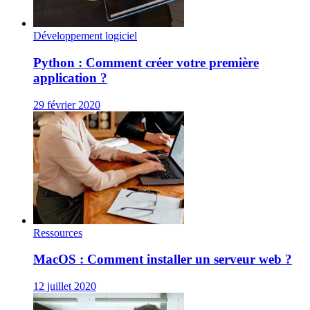
Développement logiciel
Python : Comment créer votre première
application ?
29 février 2020
Ressources
MacOS : Comment installer un serveur web ?
12 juillet 2020