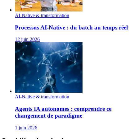
AI-Native & transformation
Processus AI‑Native : du batch au temps réel
12 juin 2026
AI-Native & transformation
Agents IA autonomes : comprendre ce
changement de paradigme
1 juin 2026