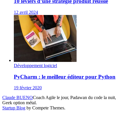
10 leviers d’une stratégie produit réussie
12 avril 2024
Développement logiciel
PyCharm : le meilleur éditeur pour Python
19 février 2020
Claude BUENO
Coach Agile le jour, Padawan du code la nuit,
Geek option métal.
Startup Blog
by Compete Themes.