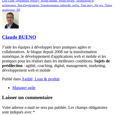
Low Code
_Opérations
_Privacy
_Scrum Master
_Sprint review
_Technologie et
architecture
_Test d'applications
_Transformation culturelle
_unFix
_User story
_Vie pro
_Vision
stratégique
_XP
Claude BUENO
J’aide les équipes à développer leurs pratiques agiles et
collaboratives. Je blogue depuis 2008 sur la transformation
numérique, le développement d'applications web et mobile et les
pratiques pour les réaliser dans les meilleures conditions.
Sujets de
prédilection
: agilité, coaching, digital, management, marketing,
développement web et mobile
Publié dans
Agilité, Lean & produit
Manager agile
Laisser un commentaire
Votre adresse e-mail ne sera pas publiée.
Les champs obligatoires
sont indiqués avec
*