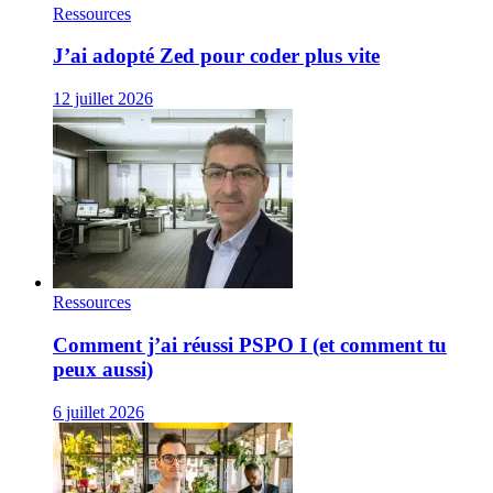
Ressources
J’ai adopté Zed pour coder plus vite
12 juillet 2026
Ressources
Comment j’ai réussi PSPO I (et comment tu
peux aussi)
6 juillet 2026