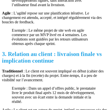
développements rigides, sans interaction avec
l’utilisateur final avant la livraison.
Agile
: L’agilité repose sur une planification itérative. Le
changement est attendu, accepté, et intégré régulièrement via des
boucles de feedback.
Exemple : Le même projet de site web en agile
commence par un MVP livré en 4 semaines. Les
évolutions sont guidées par les retours utilisateurs
obtenus après chaque sprint.
3. Relation au client : livraison finale vs
implication continue
Traditionnel
: Le client est souvent impliqué en début (cahier des
charges) et à la fin (recette) du projet. Entre-temps, il a peu de
visibilité sur l’avancement.
Exemple : Dans un appel d’offres public, le prestataire
livre le produit final après 12 mois de développement,
souvent avec un écart entre la demande initiale et la
réalité.
Agile : Le client est un acteur du projet, intégré au processus via des