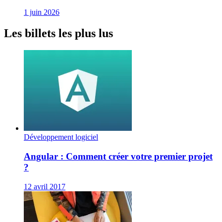
1 juin 2026
Les billets les plus lus
Développement logiciel
Angular : Comment créer votre premier projet
?
12 avril 2017