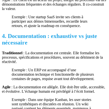
démonstrations fréquentes et des échanges réguliers. Il co-construit
la valeur.
Exemple : Une startup SaaS invite ses clients à
participer aux démos bimensuelles, recueille leurs
retours, et ajuste la roadmap en conséquence.
4. Documentation : exhaustive vs juste
nécessaire
Traditionnel
: La documentation est centrale. Elle formalise les
processus, spécifications et procédures, souvent au détriment de la
réactivité.
Exemple : Un ERP est accompagné d’une
documentation technique et fonctionnelle de plusieurs
centaines de pages, requise avant tout développement.
Agile
: La documentation est allégée. Elle doit être utile, accessible,
et évolutive. L’échange humain est privilégié à l’écrit formel.
Exemple : Dans une équipe Kanban, les user stories
sont synthétiques et discutées en réunion. Un wiki
partagé contient les éléments essentiels, maintenus à