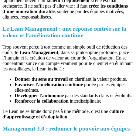
rapidement devenir un
facteur d’épuisement
si elle est mal
orchestrée. Il ne suffit pas d’aller vite : il faut
créer les conditions
d’une innovation durable
, soutenue par des équipes motivées,
alignées, responsabilisées.
Le Lean Management : une réponse centrée sur la
valeur et l’amélioration continue
Trop souvent perçu à tort comme un simple outil de réduction des
coûts, le
Lean Management
, dans sa philosophie profonde, place
l’humain et la création de valeur au cœur de l’organisation. En se
concentrant sur ce qui compte vraiment pour le client et en éliminant
les gaspillages, le Lean invite à :
Donner du sens au travail
en clarifiant la valeur produite.
Favoriser l’amélioration continue
portée par les équipes
elles-mêmes.
Développer l’autonomie
par des standards clairs et évolutifs.
Renforcer la collaboration
interdisciplinaire.
Le Lean ne se limite donc pas à une méthode, c’est une
culture
d’apprentissage et d’adaptation
.
Management 3.0 : redonner le pouvoir aux équipes