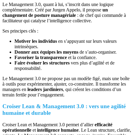
Le Management 3.0, quant à lui, s’inscrit dans une logique
complémentaire. Créé par Jurgen Appelo, il propose
un
changement de posture managériale
: de chef qui commande à
facilitateur qui catalyse l’intelligence collective.
Ses principes clés :
Motiver les individus
en s’appuyant sur leurs valeurs
intrinsèques.
Donner aux équipes les moyens
de s’auto-organiser.
Favoriser la transparence
et la confiance.
Faire évoluer les structures
vers plus d’agilité et de
responsabilité.
Le Management 3.0 ne propose pas un modèle figé, mais une boîte
à outils pour expérimenter, ajuster, co-construire. Il transforme les
managers en
leaders jardiniers
, qui créent les conditions d’un
terrain fertile pour l’engagement.
Croiser Lean & Management 3.0 : vers une agilité
humaine et durable
Croiser Lean et Management 3.0 permet d’allier
efficacité
opérationnelle
et
intelligence humaine
. Le Lean structure, clarifie,