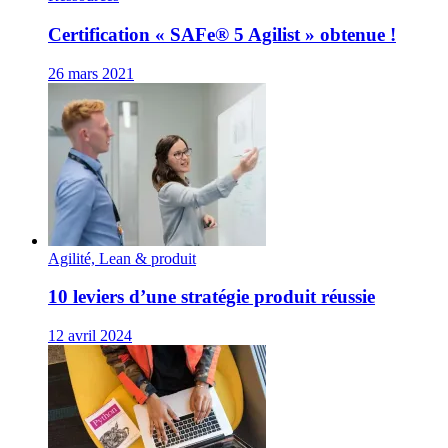
Certification « SAFe® 5 Agilist » obtenue !
26 mars 2021
Agilité, Lean & produit
10 leviers d’une stratégie produit réussie
12 avril 2024