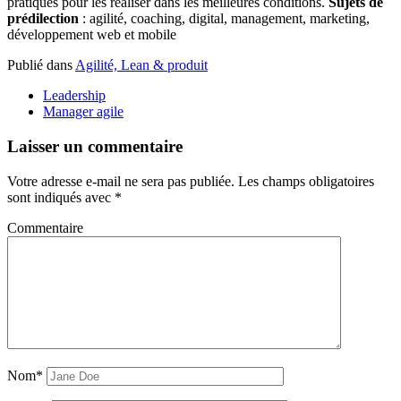
pratiques pour les réaliser dans les meilleures conditions.
Sujets de
prédilection
: agilité, coaching, digital, management, marketing,
développement web et mobile
Publié dans
Agilité, Lean & produit
Leadership
Manager agile
Laisser un commentaire
Votre adresse e-mail ne sera pas publiée.
Les champs obligatoires
sont indiqués avec
*
Commentaire
Nom*