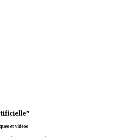
ificielle”
iques et vidéos