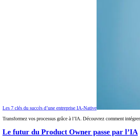
Les 7 clés du succès d’une entreprise IA-Native
Transformez vos processus grâce à l’IA. Découvrez comment intégrer, 
Le futur du Product Owner passe par l’IA