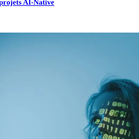
projets AI-Native